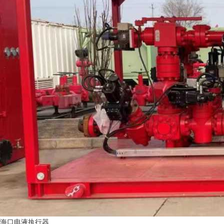
海口电液执行器