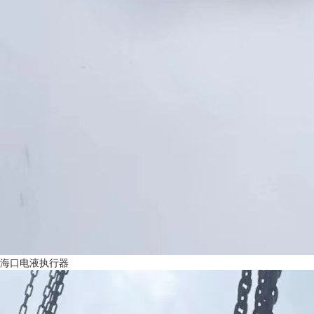
海口电液执行器