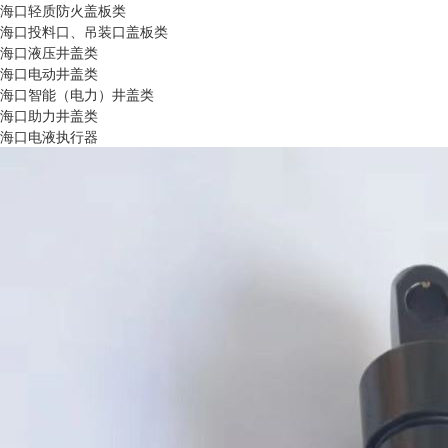
海口轻质防火盖板类
海口投料口、吊装口盖板类
海口液压井盖类
海口电动井盖类
海口智能（电力）井盖类
海口助力井盖类
海口电液执行器