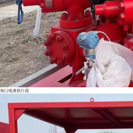
海口电液执行器