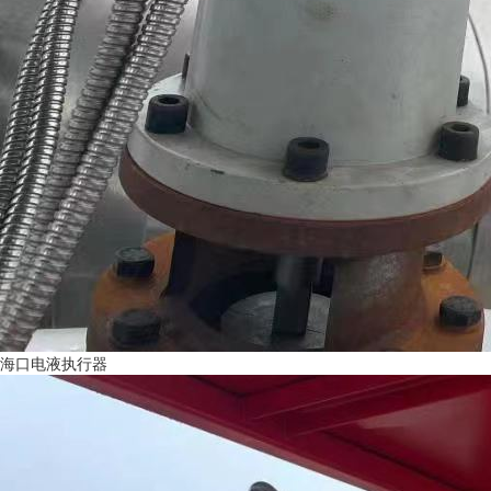
海口电液执行器