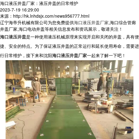
海口液压井盖厂家：液压井盖的日常维护
2023-7-19 16:29:00
来源：http://hk.lnhdsjx.com/news956777.html
辽宁海帝升机械有限公司为您免费提供
海口液压井盖厂家
,海口综合管廊
井盖厂家,海口电动井盖等相关信息发布和资讯展示，敬请关注！
海口液压井盖
是一种使用液压机械原理来实现开启和关闭的井盖，具有便
捷、安全的特点。为了保证液压井盖的正常运行和延长使用寿命，需要进
行日常维护，接下来和沈阳
海口液压井盖厂家
一起来了解一下吧！