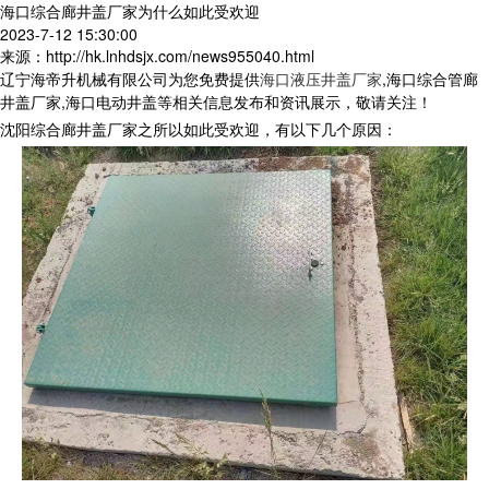
海口综合廊井盖厂家为什么如此受欢迎
2023-7-12 15:30:00
来源：http://hk.lnhdsjx.com/news955040.html
辽宁海帝升机械有限公司为您免费提供
海口液压井盖厂家
,海口综合管廊
井盖厂家,海口电动井盖等相关信息发布和资讯展示，敬请关注！
沈阳综合廊井盖厂家之所以如此受欢迎，有以下几个原因：