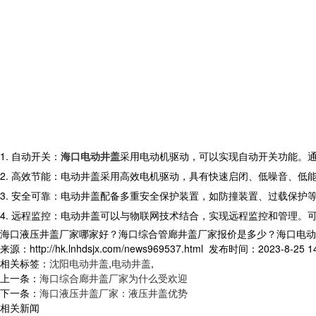
1. 自动开关：
海口电动井盖
采用电动机驱动，可以实现自动开关功能。
2. 高效节能：电动井盖采用高效电机驱动，具有快速启闭、低噪音、
3. 安全可靠：电动井盖配备多重安全保护装置，如防撞装置、过载保
4. 远程监控：电动井盖可以与物联网技术结合，实现远程监控和管理。
海口液压井盖厂家哪家好？海口综合管廊井盖厂家报价是多少？海口电动井盖
来源：http://hk.lnhdsjx.com/news969537.html 发布时间：2023-8-25 14
相关标签：
沈阳电动井盖
,
电动井盖
,
上一条：
海口综合廊井盖厂家为什么受欢迎
下一条：
海口液压井盖厂家：液压井盖优势
相关新闻