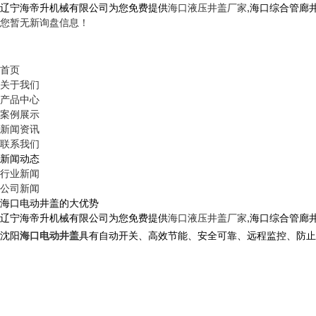
辽宁海帝升机械有限公司为您免费提供
海口液压井盖厂家
,海口综合管廊
您暂无新询盘信息！
首页
关于我们
产品中心
案例展示
新闻资讯
联系我们
新闻动态
行业新闻
公司新闻
海口电动井盖的大优势
辽宁海帝升机械有限公司为您免费提供
海口液压井盖厂家
,海口综合管廊
沈阳
海口电动井盖
具有自动开关、高效节能、安全可靠、远程监控、防止