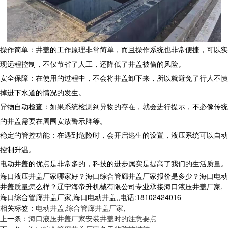
操作简单：井盖的工作原理非常简单，而且操作系统也非常便捷，可以实
现远程控制，不仅节省了人工，还降低了井盖被偷的风险。
安全保障：在使用的过程中，不会将井盖卸下来，所以就避免了行人不慎
掉进下水道的情况的发生。
异物自动检查：如果系统检测到异物的存在，就会进行提示，不必像传统
的井盖需要在周围安放警示牌等。
稳定的管控功能：在遇到危险时，会开启逃生的设置，液压系统可以自动
控制升温。
电动井盖的优点是非常多的，科技的进步属实是提高了我们的生活质量。
海口液压井盖厂家哪家好？海口综合管廊井盖厂家报价是多少？海口电动
井盖质量怎么样？辽宁海帝升机械有限公司专业承接海口液压井盖厂家,
海口综合管廊井盖厂家,海口电动井盖,,电话:18102424016
相关标签：
电动井盖
,
综合管廊井盖厂家
,
上一条：
海口液压井盖厂家安装井盖时的注意要点