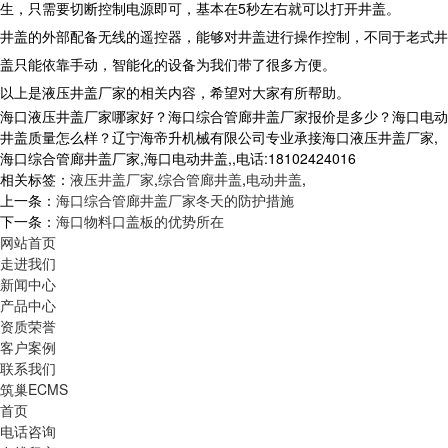
生，只需要切断控制电源即可，基本在5秒左右就可以打开井盖。
井盖的外部配备无线的遥控器，能够对井盖进行操作控制，不同于老式井
盖只能依靠手动，智能化的设备为我们带了很多方便。
以上是液压井盖厂家的相关内容，希望对大家有所帮助。
海口液压井盖厂家哪家好？海口综合管廊井盖厂家报价是多少？海口电动
井盖质量怎么样？辽宁海帝升机械有限公司专业承接海口液压井盖厂家,
海口综合管廊井盖厂家,海口电动井盖,,电话:18102424016
相关标签：
液压井盖厂家
,
综合管廊井盖
,
电动井盖
,
上一条：
海口综合管廊井盖厂家冬天的防护措施
下一条：
海口物料口盖板的优势所在
网站首页
走进我们
新闻中心
产品中心
资质荣誉
客户案例
联系我们
筑巢ECMS
首页
电话咨询