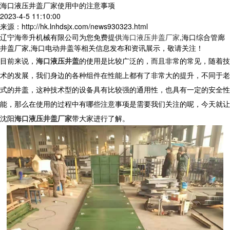
海口液压井盖厂家使用中的注意事项
2023-4-5 11:10:00
来源：http://hk.lnhdsjx.com/news930323.html
辽宁海帝升机械有限公司为您免费提供
海口液压井盖厂家
,海口综合管廊
井盖厂家,海口电动井盖等相关信息发布和资讯展示，敬请关注！
目前来说，
海口液压井盖
的使用是比较广泛的，而且非常的常见，随着技
术的发展，我们身边的各种组件在性能上都有了非常大的提升，不同于老
式的井盖，这种技术型的设备具有比较强的通用性，也具有一定的安全性
能，那么在使用的过程中有哪些注意事项是需要我们关注的呢，今天就让
沈阳
海口液压井盖厂家
带大家进行了解。