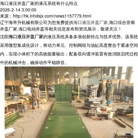
海口液压井盖厂家的液压系统有什么特点
2026-2-14 3:00:00
来源：http://hk.lnhdsjx.com/news1157779.html
辽宁海帝升机械有限公司为您免费提供
海口液压井盖厂家
,海口综合管廊
井盖厂家,海口电动井盖等相关信息发布和资讯展示，敬请关注！
沈阳
海口液压井盖厂家
的液压系统具备多项创新特点与技术优势。该系统
采用微型集成化设计，将动力单元、控制阀组与油缸高度整合于紧凑空间
内，实现小体积下的高效能量输出；配备双向缓冲装置有效消除启闭过程
中的机械冲击，确保动作平稳静音。