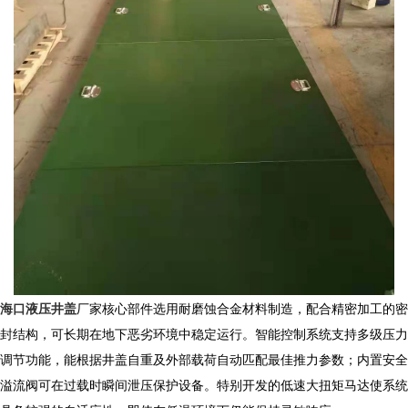
海口液压井盖
厂家核心部件选用耐磨蚀合金材料制造，配合精密加工的密
封结构，可长期在地下恶劣环境中稳定运行。智能控制系统支持多级压力
调节功能，能根据井盖自重及外部载荷自动匹配最佳推力参数；内置安全
溢流阀可在过载时瞬间泄压保护设备。特别开发的低速大扭矩马达使系统