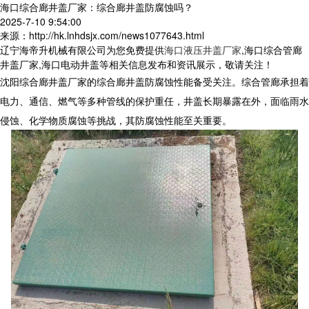
海口综合廊井盖厂家：综合廊井盖防腐蚀吗？
2025-7-10 9:54:00
来源：http://hk.lnhdsjx.com/news1077643.html
辽宁海帝升机械有限公司为您免费提供
海口液压井盖厂家
,海口综合管廊
井盖厂家,海口电动井盖等相关信息发布和资讯展示，敬请关注！
沈阳综合廊井盖厂家的综合廊井盖防腐蚀性能备受关注。综合管廊承担着
电力、通信、燃气等多种管线的保护重任，井盖长期暴露在外，面临雨水
侵蚀、化学物质腐蚀等挑战，其防腐蚀性能至关重要。