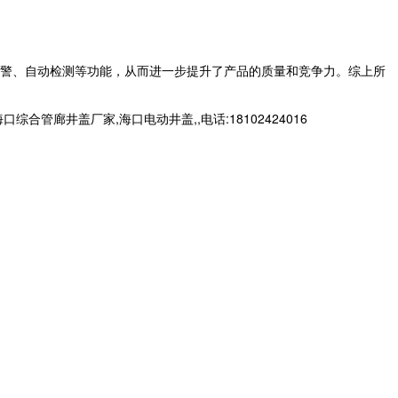
警、自动检测等功能，从而进一步提升了产品的质量和竞争力。综上所
廊井盖厂家,海口电动井盖,,电话:18102424016