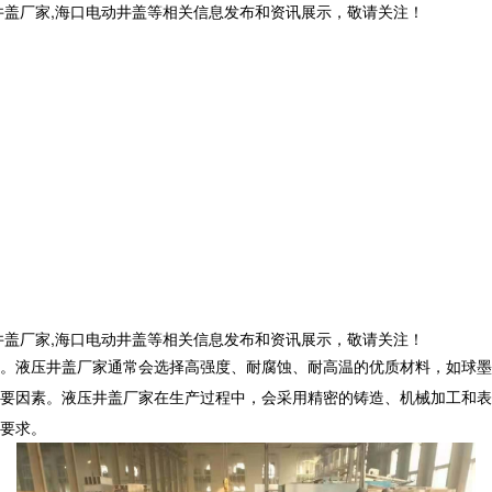
井盖厂家,海口电动井盖等相关信息发布和资讯展示，敬请关注！
井盖厂家,海口电动井盖等相关信息发布和资讯展示，敬请关注！
。液压井盖厂家通常会选择高强度、耐腐蚀、耐高温的优质材料，如球墨
要因素。液压井盖厂家在生产过程中，会采用精密的铸造、机械加工和表
要求。