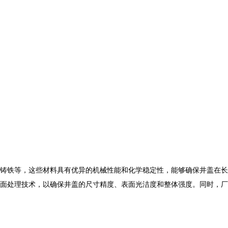
铸铁等，这些材料具有优异的机械性能和化学稳定性，能够确保井盖在长
面处理技术，以确保井盖的尺寸精度、表面光洁度和整体强度。同时，厂