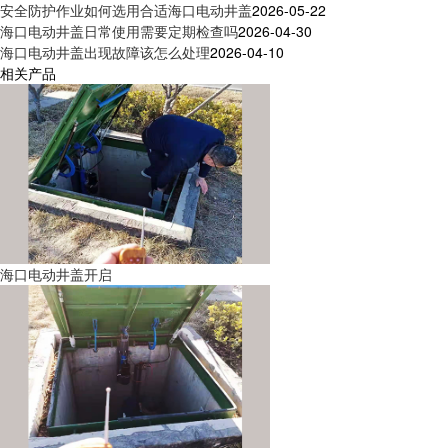
安全防护作业如何选用合适海口电动井盖
2026-05-22
海口电动井盖日常使用需要定期检查吗
2026-04-30
海口电动井盖出现故障该怎么处理
2026-04-10
相关产品
海口电动井盖开启