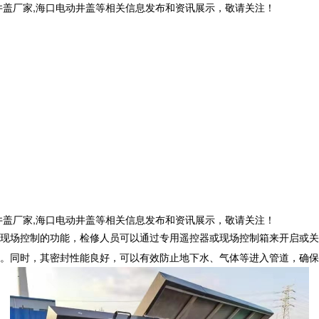
井盖厂家,海口电动井盖等相关信息发布和资讯展示，敬请关注！
井盖厂家,海口电动井盖等相关信息发布和资讯展示，敬请关注！
现场控制的功能，检修人员可以通过专用遥控器或现场控制箱来开启或关
。同时，其密封性能良好，可以有效防止地下水、气体等进入管道，确保