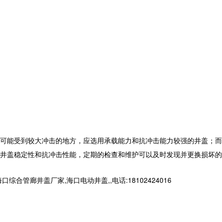
可能受到较大冲击的地方，应选用承载能力和抗冲击能力较强的井盖；而
井盖稳定性和抗冲击性能，定期的检查和维护可以及时发现并更换损坏的
廊井盖厂家,海口电动井盖,,电话:18102424016