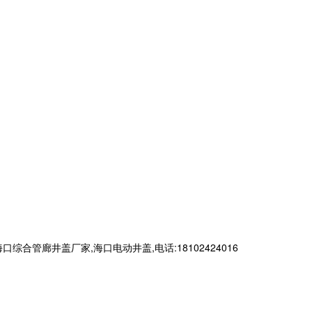
廊井盖厂家,海口电动井盖,电话:18102424016